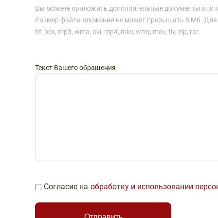
Вы можете приложить дополнительные документы или м
Размер файла вложения не может превышать 5 Мб. Для влож
tif, pcx, mp3, wma, avi, mp4, mkv, wmv, mov, flv, zip, rar.
Текст Вашего обращения
Согласие на
обработку и использовании перс
Отправить