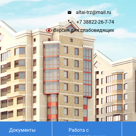
altai-trz@mail.ru
+7 38822-26-7-74
Версия для слабовидящих
Документы
Работа с