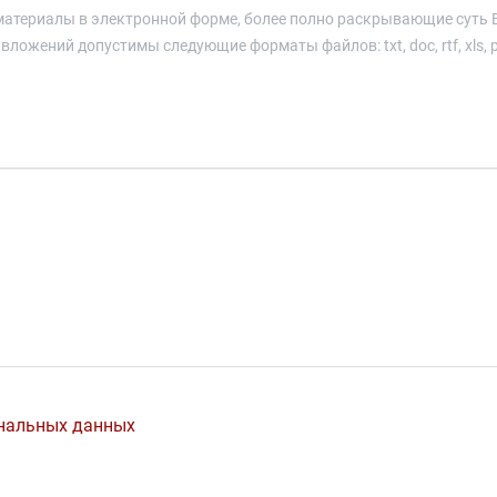
атериалы в электронной форме, более полно раскрывающие суть 
ений допустимы следующие форматы файлов: txt, doc, rtf, xls, pps, 
ональных данных