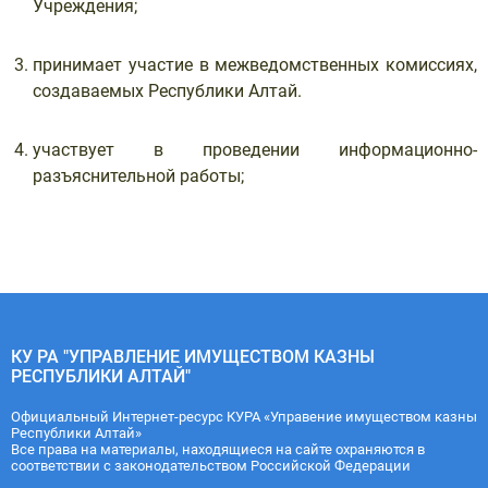
Учреждения;
принимает участие в межведомственных комиссиях,
создаваемых Республики Алтай.
участвует в проведении информационно-
разъяснительной работы;
КУ РА "УПРАВЛЕНИЕ ИМУЩЕСТВОМ КАЗНЫ
РЕСПУБЛИКИ АЛТАЙ"
Официальный Интернет-ресурс КУРА «Управение имуществом казны
Республики Алтай»
Все права на материалы, находящиеся на сайте охраняются в
соответствии с законодательством Российской Федерации