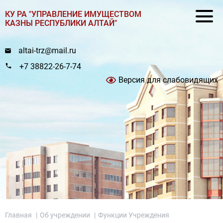
КУ РА "УПРАВЛЕНИЕ ИМУЩЕСТВОМ
КАЗНЫ РЕСПУБЛИКИ АЛТАЙ"
altai-trz@mail.ru
+7 38822-26-7-74
Версия для слабовидящих
Главная
|
Об учреждении
|
Функции Учреждения