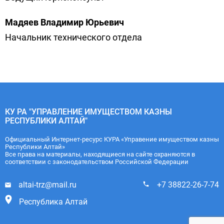
Мадяев Владимир Юрьевич
Начальник технического отдела
КУ РА "УПРАВЛЕНИЕ ИМУЩЕСТВОМ КАЗНЫ
РЕСПУБЛИКИ АЛТАЙ"
Официальный Интернет-ресурс КУРА «Управение имуществом казны
Республики Алтай»
Все права на материалы, находящиеся на сайте охраняются в
соответствии с законодательством Российской Федерации
altai-trz@mail.ru
+7 38822-26-7-74
Республика Алтай