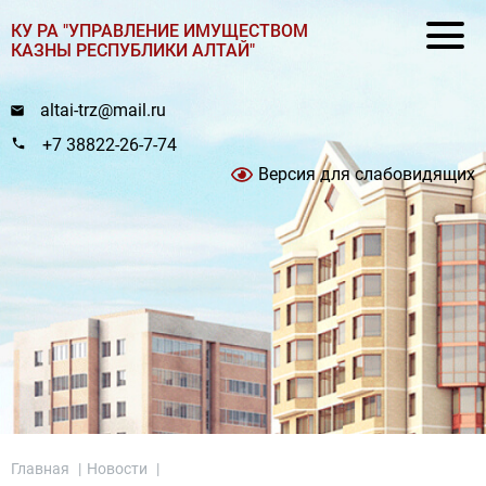
КУ РА "УПРАВЛЕНИЕ ИМУЩЕСТВОМ
КАЗНЫ РЕСПУБЛИКИ АЛТАЙ"
altai-trz@mail.ru
+7 38822-26-7-74
Версия для слабовидящих
Главная
|
Новости
|