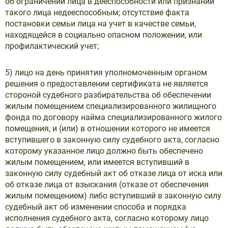
об ограничении лица в дееспособности или признании
такого лица недееспособным; отсутствие факта
постановки семьи лица на учет в качестве семьи,
находящейся в социально опасном положении, или
профилактический учет;
5) лицо на день принятия уполномоченным органом
решения о предоставлении сертификата не является
стороной судебного разбирательства об обеспечении
жилым помещением специализированного жилищного
фонда по договору найма специализированного жилого
помещения, и (или) в отношении которого не имеется
вступившего в законную силу судебного акта, согласно
которому указанное лицо должно быть обеспечено
жилым помещением, или имеется вступивший в
законную силу судебный акт об отказе лица от иска или
об отказе лица от взыскания (отказе от обеспечения
жилым помещением) либо вступивший в законную силу
судебный акт об изменении способа и порядка
исполнения судебного акта, согласно которому лицо