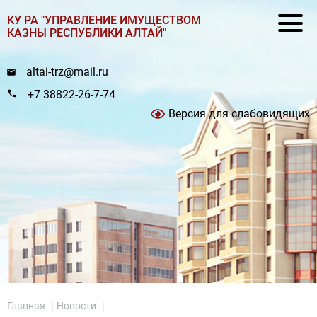
КУ РА "УПРАВЛЕНИЕ ИМУЩЕСТВОМ
КАЗНЫ РЕСПУБЛИКИ АЛТАЙ"
altai-trz@mail.ru
+7 38822-26-7-74
Версия для слабовидящих
Главная
|
Новости
|