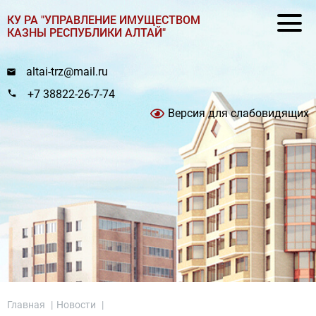
КУ РА "УПРАВЛЕНИЕ ИМУЩЕСТВОМ
КАЗНЫ РЕСПУБЛИКИ АЛТАЙ"
altai-trz@mail.ru
+7 38822-26-7-74
Версия для слабовидящих
Главная
|
Новости
|