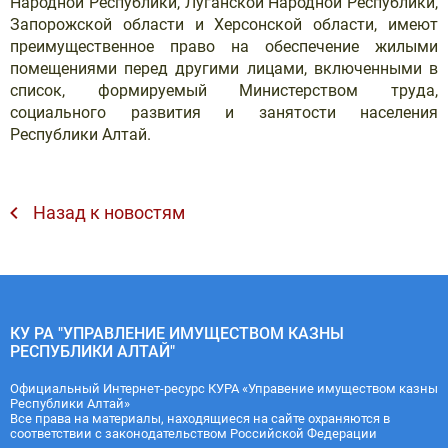
Народной Республики, Луганской Народной Республики,
Запорожской области и Херсонской области, имеют
преимущественное право на обеспечение жилыми
помещениями перед другими лицами, включенными в
список, формируемый Министерством труда,
социального развития и занятости населения
Республики Алтай.
Назад к новостям
КУ РА "УПРАВЛЕНИЕ ИМУЩЕСТВОМ КАЗНЫ
РЕСПУБЛИКИ АЛТАЙ"
Официальный Интернет-ресурс КУРА «Управение имуществом казны
Республики Алтай»
Все права на материалы, находящиеся на сайте охраняются в
соответствии с законодательством Российской Федерации